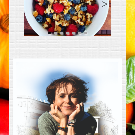
Previous
Next