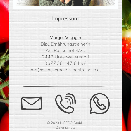
Impressum
Margot Visjager
Dipl. Ernährungstrainerin
Am Rösselhof 4/20
2442 Unterwaltersdorf
0677 / 61 47 64 98
info@deine-ernaehrungstrainerin.at
© 2023 INSECO GmbH
Datenschutz